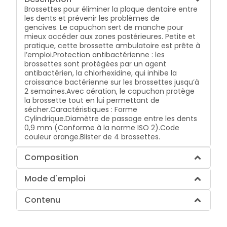
Brossettes pour éliminer la plaque dentaire entre
les dents et prévenir les problèmes de
gencives. Le capuchon sert de manche pour
mieux accéder aux zones postérieures. Petite et
pratique, cette brossette ambulatoire est prête à
l’emploi.Protection antibactérienne : les
brossettes sont protégées par un agent
antibactérien, la chlorhexidine, qui inhibe la
croissance bactérienne sur les brossettes jusqu’à
2 semaines.Avec aération, le capuchon protège
la brossette tout en lui permettant de
sécher.Caractéristiques : Forme
Cylindrique.Diamètre de passage entre les dents
0,9 mm (Conforme à la norme ISO 2).Code
couleur orange.Blister de 4 brossettes.
Composition
Mode d'emploi
Contenu