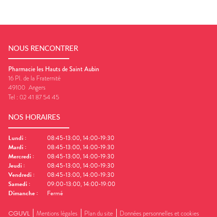
NOUS RENCONTRER
Pharmacie les Hauts de Saint Aubin
16 Pl. de la Fraternité
49100
Angers
Tel :
02 41 87 54 45
NOS HORAIRES
Lundi
:
08:45-13:00, 14:00-19:30
Mardi
:
08:45-13:00, 14:00-19:30
Mercredi
:
08:45-13:00, 14:00-19:30
Jeudi
:
08:45-13:00, 14:00-19:30
Vendredi
:
08:45-13:00, 14:00-19:30
Samedi
:
09:00-13:00, 14:00-19:00
Dimanche
:
Fermé
CGUVL
Mentions légales
Plan du site
Données personnelles et cookies