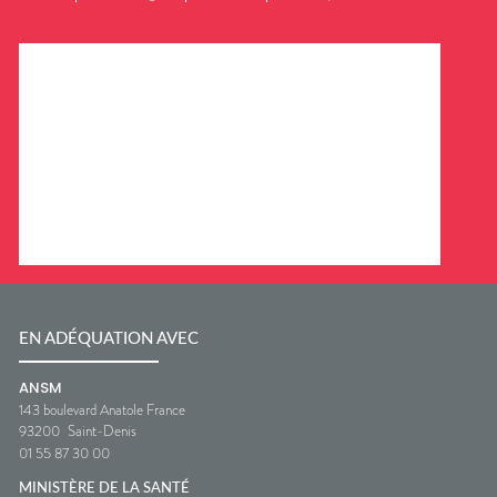
EN ADÉQUATION AVEC
ANSM
143 boulevard Anatole France
93200
Saint-Denis
01 55 87 30 00
MINISTÈRE DE LA SANTÉ