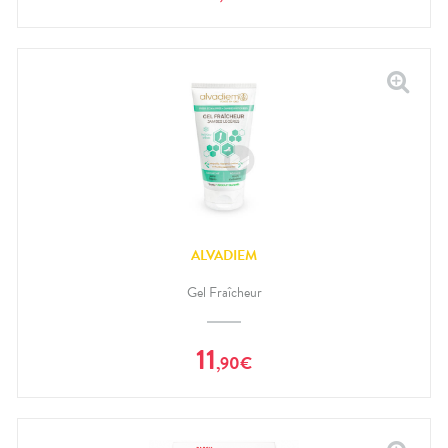
ALVADIEM
Gel Fraîcheur
11
,
90
€