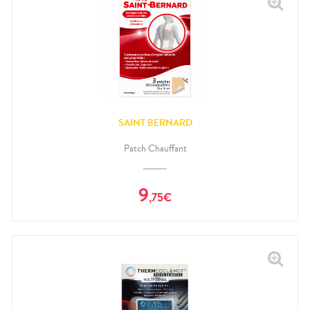
SAINT BERNARD
Patch Chauffant
9
,
75
€