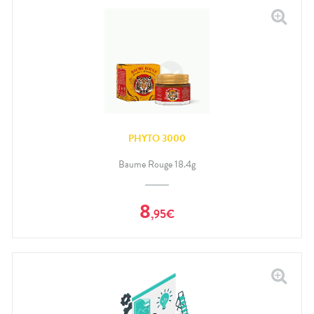
PHYTO 3000
Baume Rouge 18.4g
8
,
95
€