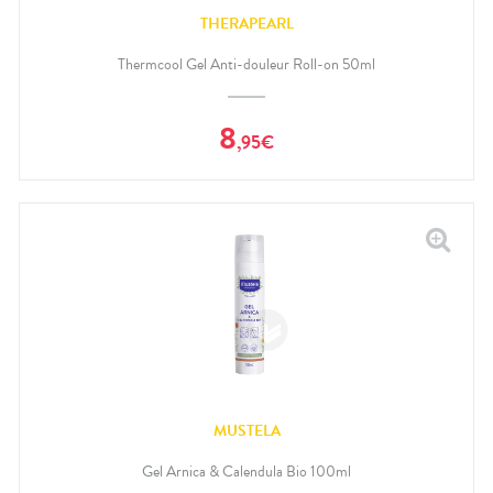
THERAPEARL
Thermcool Gel Anti-douleur Roll-on 50ml
8
,
95
€
MUSTELA
Gel Arnica & Calendula Bio 100ml