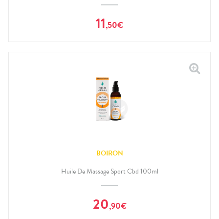
11
,
50
€
BOIRON
Huile De Massage Sport Cbd 100ml
20
,
90
€