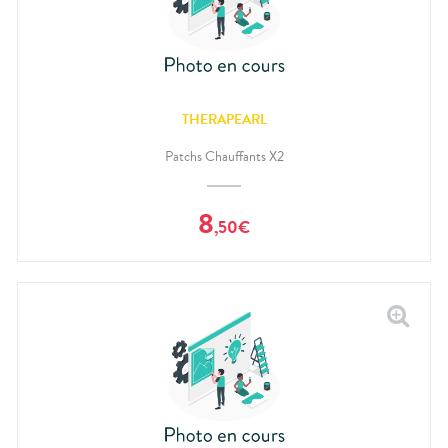
THERAPEARL
Patchs Chauffants X2
8
,
50
€