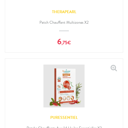
THERAPEARL
Patch Chauffant Multizones X2
6
,
75
€
PURESSENTIEL