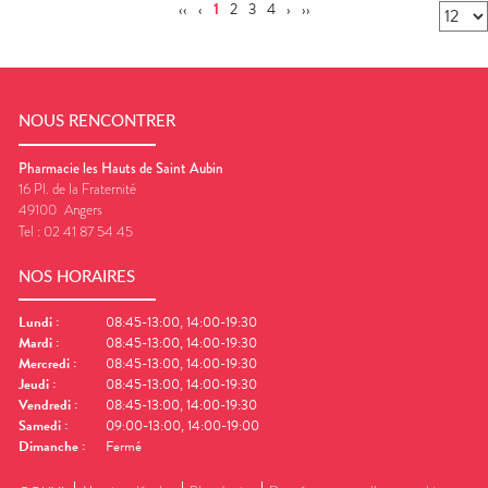
‹‹
‹
1
2
3
4
›
››
NOUS RENCONTRER
Pharmacie les Hauts de Saint Aubin
16 Pl. de la Fraternité
49100
Angers
Tel :
02 41 87 54 45
NOS HORAIRES
Lundi
:
08:45-13:00, 14:00-19:30
Mardi
:
08:45-13:00, 14:00-19:30
Mercredi
:
08:45-13:00, 14:00-19:30
Jeudi
:
08:45-13:00, 14:00-19:30
Vendredi
:
08:45-13:00, 14:00-19:30
Samedi
:
09:00-13:00, 14:00-19:00
Dimanche
:
Fermé