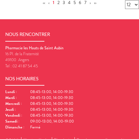
‹‹
‹
1
2
3
4
5
6
7
›
››
NOUS RENCONTRER
Pharmacie les Hauts de Saint Aubin
16 Pl. de la Fraternité
49100
Angers
Tel :
02 41 87 54 45
NOS HORAIRES
Lundi
:
08:45-13:00, 14:00-19:30
Mardi
:
08:45-13:00, 14:00-19:30
Mercredi
:
08:45-13:00, 14:00-19:30
Jeudi
:
08:45-13:00, 14:00-19:30
Vendredi
:
08:45-13:00, 14:00-19:30
Samedi
:
09:00-13:00, 14:00-19:00
Dimanche
:
Fermé