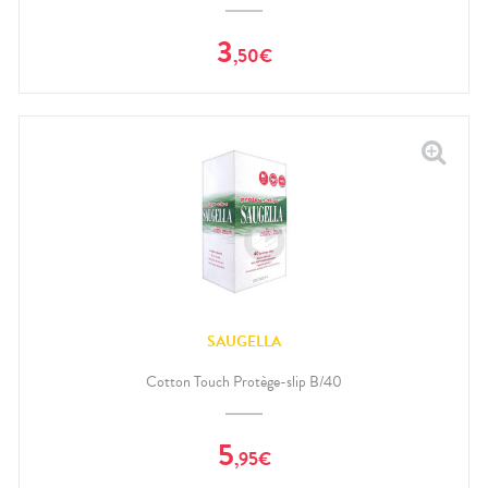
3
,
50
€
SAUGELLA
Cotton Touch Protège-slip B/40
5
,
95
€