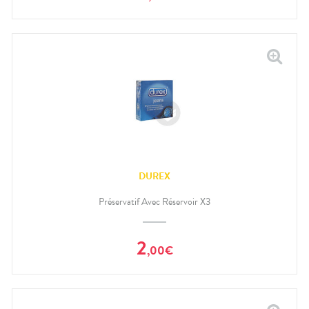
DUREX
Préservatif Avec Réservoir X3
2
,
00
€