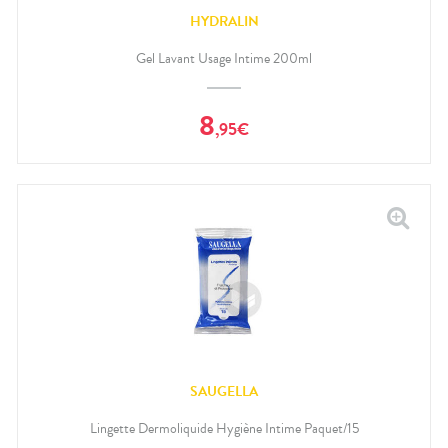
HYDRALIN
Gel Lavant Usage Intime 200ml
8
,
95
€
SAUGELLA
Lingette Dermoliquide Hygiène Intime Paquet/15