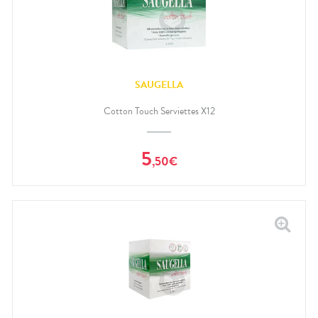
SAUGELLA
Cotton Touch Serviettes X12
5
,
50
€