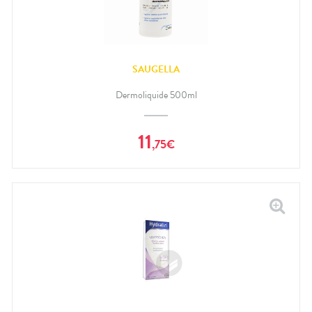
SAUGELLA
Dermoliquide 500ml
11
,
75
€