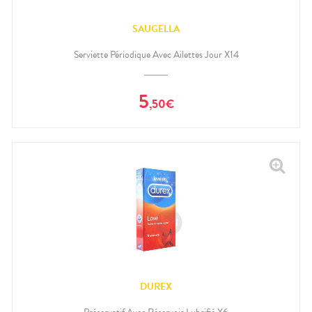
SAUGELLA
Serviette Périodique Avec Ailettes Jour X14
5
,
50
€
DUREX