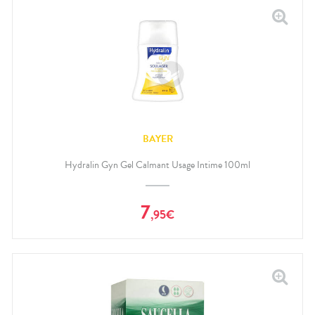
BAYER
Hydralin Gyn Gel Calmant Usage Intime 100ml
7
,
95
€