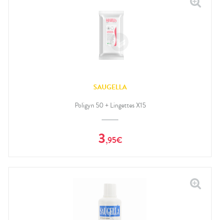
SAUGELLA
Poligyn 50 + Lingettes X15
3
,
95
€