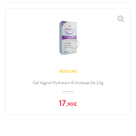
REPLENS
Gel Vaginal Hydratant 8 Unidoses De 2,5g
17
,
90
€