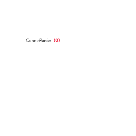
Connexion
Panier
(
0
)