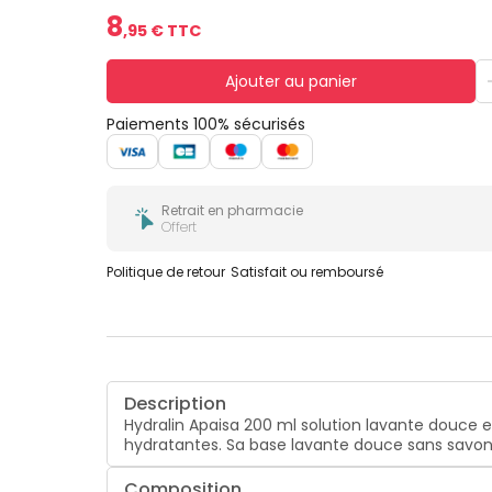
8
,
95
€ TTC
Ajouter au panier
Paiements 100% sécurisés
Retrait en pharmacie
Offert
Politique de retour
Satisfait ou remboursé
Description
Hydralin Apaisa 200 ml solution lavante douce
hydratantes. Sa base lavante douce sans savon e
Composition