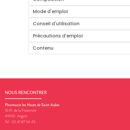
Mode d'emploi
Conseil d'utilisation
Précautions d'emploi
Contenu
NOUS RENCONTRER
Pharmacie les Hauts de Saint Aubin
16 Pl. de la Fraternité
49100
Angers
Tel :
02 41 87 54 45