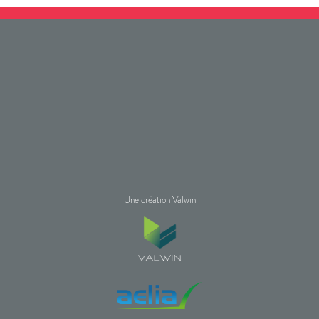
Une création Valwin