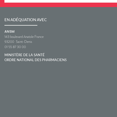
EN ADÉQUATION AVEC
ANSM
143 boulevard Anatole France
93200
Saint-Denis
01 55 87 30 00
MINISTÈRE DE LA SANTÉ
ORDRE NATIONAL DES PHARMACIENS