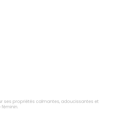
r ses propriétés calmantes, adoucissantes et
 féminin.