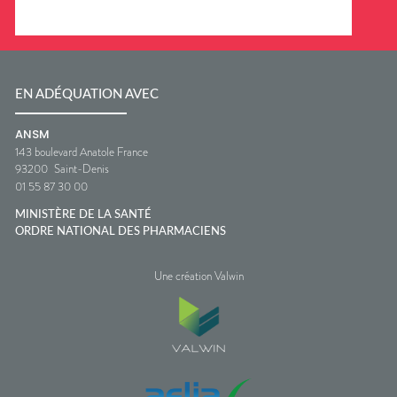
EN ADÉQUATION AVEC
ANSM
143 boulevard Anatole France
93200
Saint-Denis
01 55 87 30 00
MINISTÈRE DE LA SANTÉ
ORDRE NATIONAL DES PHARMACIENS
Une création Valwin