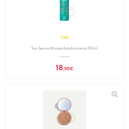
SVR
Sun Secure Mousse Autobronzante 150ml
18
,
90
€