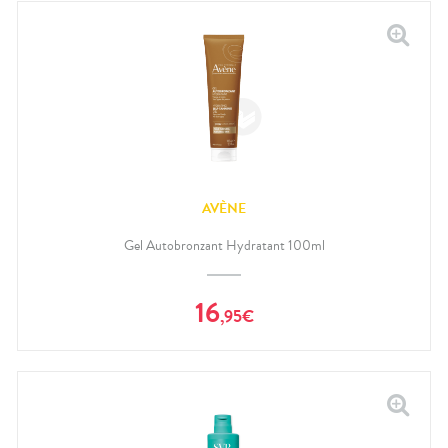
AVÈNE
Gel Autobronzant Hydratant 100ml
16
,
95
€