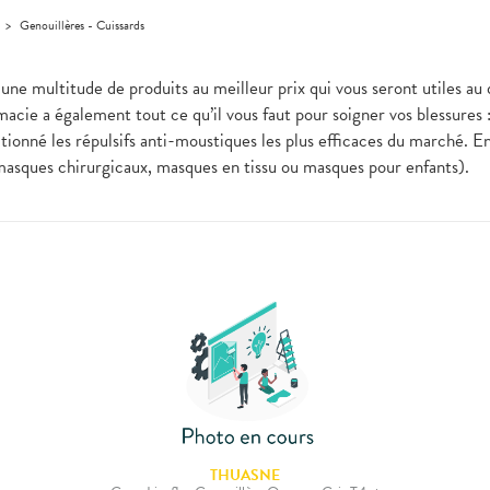
>
Genouillères - Cuissards
une multitude de produits au meilleur prix qui vous seront utiles au
acie a également tout ce qu’il vous faut pour soigner vos blessures
ionné les répulsifs anti-moustiques les plus efficaces du marché. En
masques chirurgicaux, masques en tissu ou masques pour enfants).
THUASNE