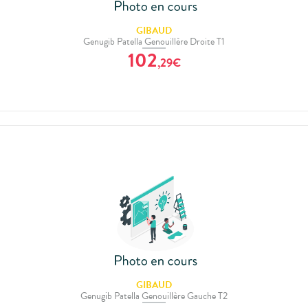
GIBAUD
Genugib Patella Genouillère Droite T1
102
,
29
€
GIBAUD
Genugib Patella Genouillère Gauche T2