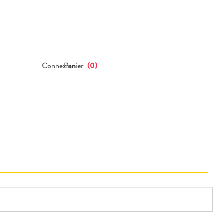
Connexion
Panier
(
0
)