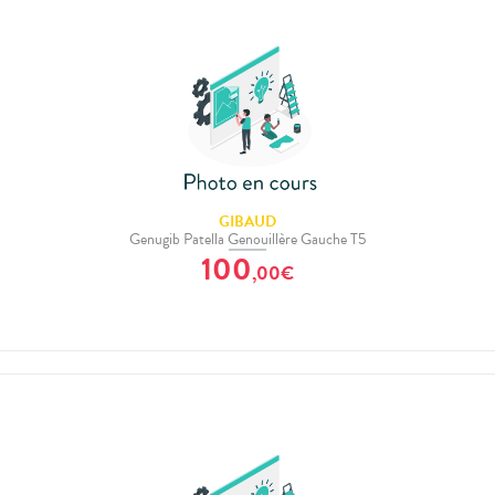
GIBAUD
Genugib Patella Genouillère Gauche T5
100
,
00
€