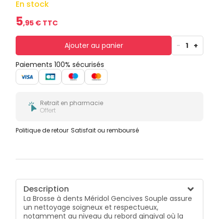
En stock
5
,
95
€ TTC
Ajouter au panier
-
1
+
Paiements 100% sécurisés
Retrait en pharmacie
Offert
Politique de retour
Satisfait ou remboursé
Description
La Brosse à dents Méridol Gencives Souple assure
un nettoyage soigneux et respectueux,
notamment au niveau du rebord gingival où la