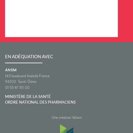
EN ADÉQUATION AVEC
ANSM
143 boulevard Anatole France
93200
Saint-Denis
01 55 87 30 00
MINISTÈRE DE LA SANTÉ
ORDRE NATIONAL DES PHARMACIENS
Une création Valwin