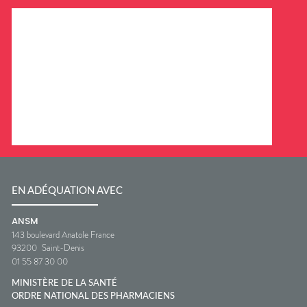
EN ADÉQUATION AVEC
ANSM
143 boulevard Anatole France
93200
Saint-Denis
01 55 87 30 00
MINISTÈRE DE LA SANTÉ
ORDRE NATIONAL DES PHARMACIENS