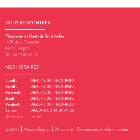
NOUS RENCONTRER
Pharmacie les Hauts de Saint Aubin
16 Pl. de la Fraternité
49100
Angers
Tel :
02 41 87 54 45
NOS HORAIRES
Lundi
:
08:45-13:00, 14:00-19:30
Mardi
:
08:45-13:00, 14:00-19:30
Mercredi
:
08:45-13:00, 14:00-19:30
Jeudi
:
08:45-13:00, 14:00-19:30
Vendredi
:
08:45-13:00, 14:00-19:30
Samedi
:
09:00-13:00, 14:00-19:00
Dimanche
:
Fermé
CGUVL
Mentions légales
Plan du site
Données personnelles et cookies