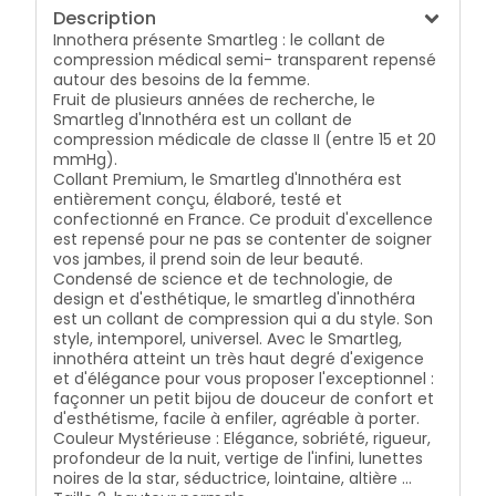
Description
Innothera présente Smartleg : le collant de
compression médical semi- transparent repensé
autour des besoins de la femme.
Fruit de plusieurs années de recherche, le
Smartleg d'Innothéra est un collant de
compression médicale de classe II (entre 15 et 20
mmHg).
Collant Premium, le Smartleg d'Innothéra est
entièrement conçu, élaboré, testé et
confectionné en France. Ce produit d'excellence
est repensé pour ne pas se contenter de soigner
vos jambes, il prend soin de leur beauté.
Condensé de science et de technologie, de
design et d'esthétique, le smartleg d'innothéra
est un collant de compression qui a du style. Son
style, intemporel, universel. Avec le Smartleg,
innothéra atteint un très haut degré d'exigence
et d'élégance pour vous proposer l'exceptionnel :
façonner un petit bijou de douceur de confort et
d'esthétisme, facile à enfiler, agréable à porter.
Couleur Mystérieuse : Elégance, sobriété, rigueur,
profondeur de la nuit, vertige de l'infini, lunettes
noires de la star, séductrice, lointaine, altière ...