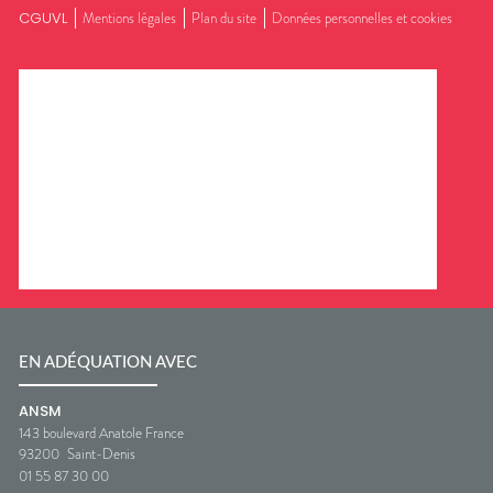
CGUVL
Mentions légales
Plan du site
Données personnelles et cookies
EN ADÉQUATION AVEC
ANSM
143 boulevard Anatole France
93200
Saint-Denis
01 55 87 30 00