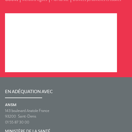
EN ADÉQUATION AVEC
ANSM
143 boulevard Anatole France
93200
Saint-Denis
01 55 87 30 00
MINISTÈRE DE LA SANTÉ