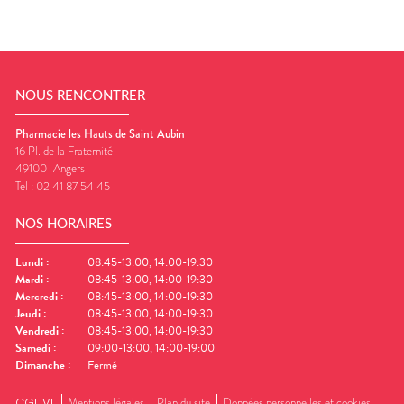
NOUS RENCONTRER
Pharmacie les Hauts de Saint Aubin
16 Pl. de la Fraternité
49100
Angers
Tel :
02 41 87 54 45
NOS HORAIRES
Lundi
:
08:45-13:00, 14:00-19:30
Mardi
:
08:45-13:00, 14:00-19:30
Mercredi
:
08:45-13:00, 14:00-19:30
Jeudi
:
08:45-13:00, 14:00-19:30
Vendredi
:
08:45-13:00, 14:00-19:30
Samedi
:
09:00-13:00, 14:00-19:00
Dimanche
:
Fermé
CGUVL
Mentions légales
Plan du site
Données personnelles et cookies