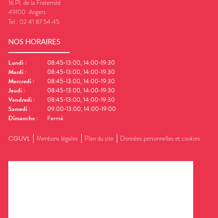
16 Pl. de la Fraternité
49100
Angers
Tel :
02 41 87 54 45
NOS HORAIRES
Lundi
:
08:45-13:00, 14:00-19:30
Mardi
:
08:45-13:00, 14:00-19:30
Mercredi
:
08:45-13:00, 14:00-19:30
Jeudi
:
08:45-13:00, 14:00-19:30
Vendredi
:
08:45-13:00, 14:00-19:30
Samedi
:
09:00-13:00, 14:00-19:00
Dimanche
:
Fermé
CGUVL
Mentions légales
Plan du site
Données personnelles et cookies