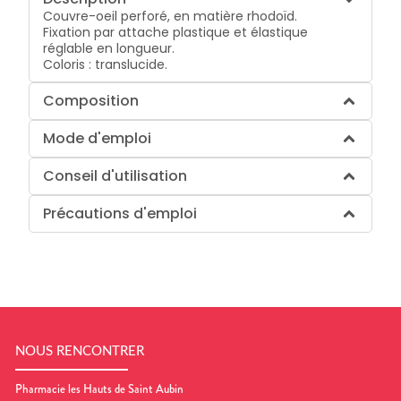
Couvre-oeil perforé, en matière rhodoïd.
Fixation par attache plastique et élastique
réglable en longueur.
Coloris : translucide.
Composition
Mode d'emploi
Conseil d'utilisation
Précautions d'emploi
NOUS RENCONTRER
Pharmacie les Hauts de Saint Aubin