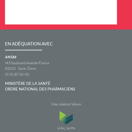
EN ADÉQUATION AVEC
ANSM
143 boulevard Anatole France
93200
Saint-Denis
01 55 87 30 00
MINISTÈRE DE LA SANTÉ
ORDRE NATIONAL DES PHARMACIENS
Une création Valwin