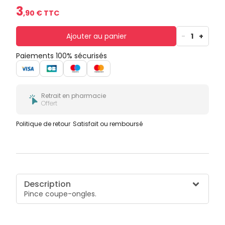
3
,
90
€ TTC
Ajouter au panier
-
1
+
Paiements 100% sécurisés
Retrait en pharmacie
Offert
Politique de retour
Satisfait ou remboursé
Description
Pince coupe-ongles.