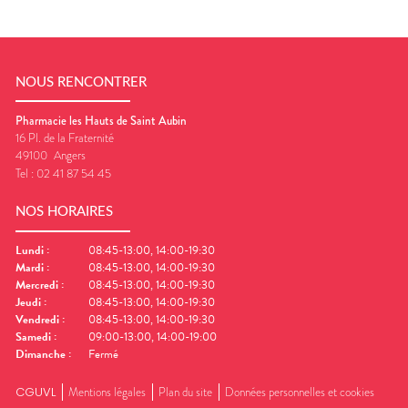
NOUS RENCONTRER
Pharmacie les Hauts de Saint Aubin
16 Pl. de la Fraternité
49100
Angers
Tel :
02 41 87 54 45
NOS HORAIRES
Lundi
:
08:45-13:00, 14:00-19:30
Mardi
:
08:45-13:00, 14:00-19:30
Mercredi
:
08:45-13:00, 14:00-19:30
Jeudi
:
08:45-13:00, 14:00-19:30
Vendredi
:
08:45-13:00, 14:00-19:30
Samedi
:
09:00-13:00, 14:00-19:00
Dimanche
:
Fermé
CGUVL
Mentions légales
Plan du site
Données personnelles et cookies