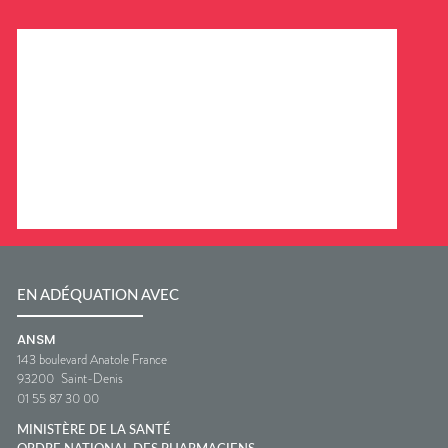
EN ADÉQUATION AVEC
ANSM
143 boulevard Anatole France
93200
Saint-Denis
01 55 87 30 00
MINISTÈRE DE LA SANTÉ