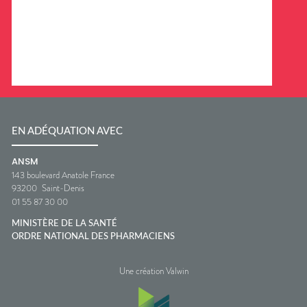
EN ADÉQUATION AVEC
ANSM
143 boulevard Anatole France
93200
Saint-Denis
01 55 87 30 00
MINISTÈRE DE LA SANTÉ
ORDRE NATIONAL DES PHARMACIENS
Une création Valwin