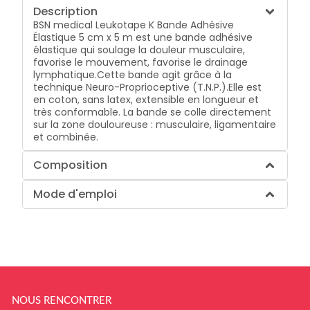
Description
BSN medical Leukotape K Bande Adhésive
Élastique 5 cm x 5 m est une bande adhésive
élastique qui soulage la douleur musculaire,
favorise le mouvement, favorise le drainage
lymphatique.Cette bande agit grâce à la
technique Neuro-Proprioceptive (T.N.P.).Elle est
en coton, sans latex, extensible en longueur et
très conformable. La bande se colle directement
sur la zone douloureuse : musculaire, ligamentaire
et combinée.
Composition
Mode d'emploi
NOUS RENCONTRER