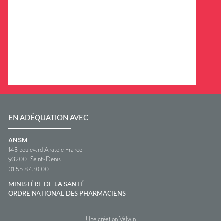
EN ADÉQUATION AVEC
ANSM
143 boulevard Anatole France
93200
Saint-Denis
01 55 87 30 00
MINISTÈRE DE LA SANTÉ
ORDRE NATIONAL DES PHARMACIENS
Une création Valwin