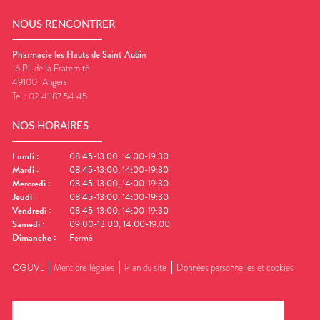
NOUS RENCONTRER
Pharmacie les Hauts de Saint Aubin
16 Pl. de la Fraternité
49100
Angers
Tel :
02 41 87 54 45
NOS HORAIRES
Lundi
:
08:45-13:00, 14:00-19:30
Mardi
:
08:45-13:00, 14:00-19:30
Mercredi
:
08:45-13:00, 14:00-19:30
Jeudi
:
08:45-13:00, 14:00-19:30
Vendredi
:
08:45-13:00, 14:00-19:30
Samedi
:
09:00-13:00, 14:00-19:00
Dimanche
:
Fermé
CGUVL
Mentions légales
Plan du site
Données personnelles et cookies