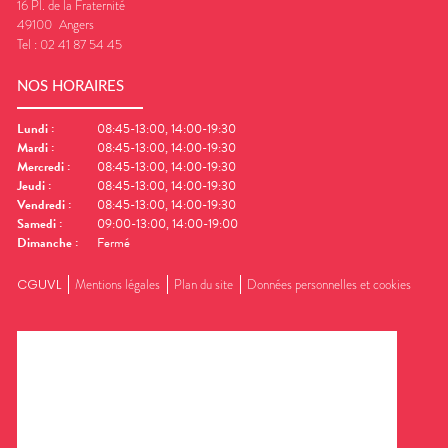
16 Pl. de la Fraternité
49100
Angers
Tel :
02 41 87 54 45
NOS HORAIRES
Lundi
:
08:45-13:00, 14:00-19:30
Mardi
:
08:45-13:00, 14:00-19:30
Mercredi
:
08:45-13:00, 14:00-19:30
Jeudi
:
08:45-13:00, 14:00-19:30
Vendredi
:
08:45-13:00, 14:00-19:30
Samedi
:
09:00-13:00, 14:00-19:00
Dimanche
:
Fermé
CGUVL
Mentions légales
Plan du site
Données personnelles et cookies