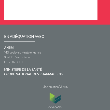
EN ADÉQUATION AVEC
ANSM
143 boulevard Anatole France
93200
Saint-Denis
01 55 87 30 00
MINISTÈRE DE LA SANTÉ
ORDRE NATIONAL DES PHARMACIENS
Une création Valwin