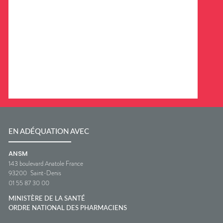
EN ADÉQUATION AVEC
ANSM
143 boulevard Anatole France
93200
Saint-Denis
01 55 87 30 00
MINISTÈRE DE LA SANTÉ
ORDRE NATIONAL DES PHARMACIENS