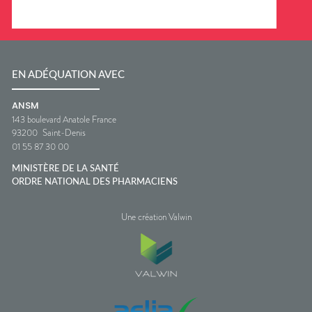
EN ADÉQUATION AVEC
ANSM
143 boulevard Anatole France
93200
Saint-Denis
01 55 87 30 00
MINISTÈRE DE LA SANTÉ
ORDRE NATIONAL DES PHARMACIENS
Une création Valwin