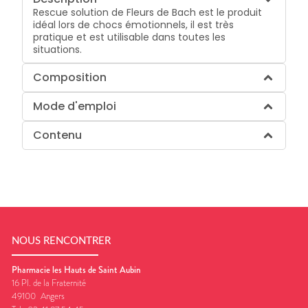
Rescue solution de Fleurs de Bach est le produit
idéal lors de chocs émotionnels, il est très
pratique et est utilisable dans toutes les
situations.
Composition
Mode d'emploi
Contenu
NOUS RENCONTRER
Pharmacie les Hauts de Saint Aubin
16 Pl. de la Fraternité
49100
Angers