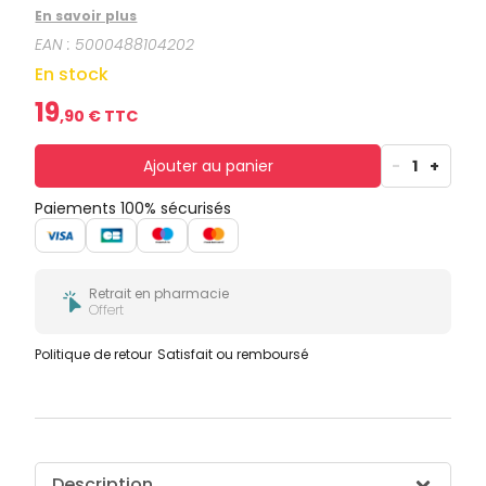
En savoir plus
EAN :
5000488104202
En stock
19
,
90
€ TTC
Ajouter au panier
-
1
+
Paiements 100% sécurisés
Retrait en pharmacie
Offert
Politique de retour
Satisfait ou remboursé
Description