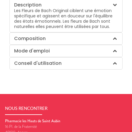
Description
Les Fleurs de Bach Original ciblent une émotion
spécifique et agissent en douceur sur l'équilibre
des états émotionnels. Les fleurs de Bach sont
naturelles elles peuvent être utilisées par tous.
Composition
Mode d'emploi
Conseil d'utilisation
NOUS RENCONTRER
Pharmacie les Hauts de Saint Aubin
16 Pl. de la Fraternité