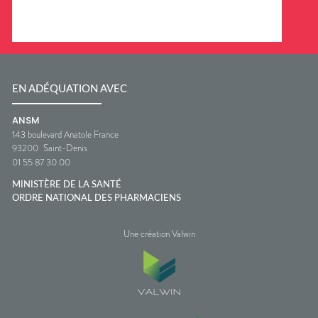
EN ADÉQUATION AVEC
ANSM
143 boulevard Anatole France
93200
Saint-Denis
01 55 87 30 00
MINISTÈRE DE LA SANTÉ
ORDRE NATIONAL DES PHARMACIENS
Une création Valwin