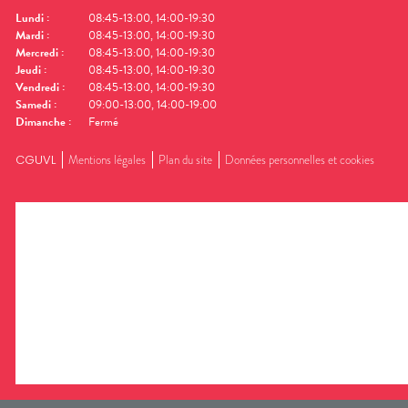
Lundi
:
08:45-13:00, 14:00-19:30
Mardi
:
08:45-13:00, 14:00-19:30
Mercredi
:
08:45-13:00, 14:00-19:30
Jeudi
:
08:45-13:00, 14:00-19:30
Vendredi
:
08:45-13:00, 14:00-19:30
Samedi
:
09:00-13:00, 14:00-19:00
Dimanche
:
Fermé
CGUVL
Mentions légales
Plan du site
Données personnelles et cookies