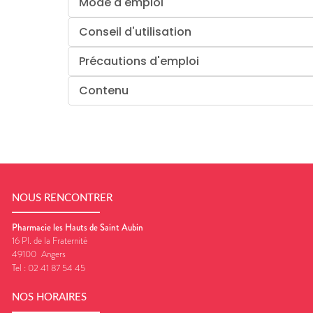
Mode d'emploi
Conseil d'utilisation
Précautions d'emploi
Contenu
NOUS RENCONTRER
Pharmacie les Hauts de Saint Aubin
16 Pl. de la Fraternité
49100
Angers
Tel :
02 41 87 54 45
NOS HORAIRES