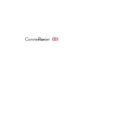
Connexion
Panier
(
0
)