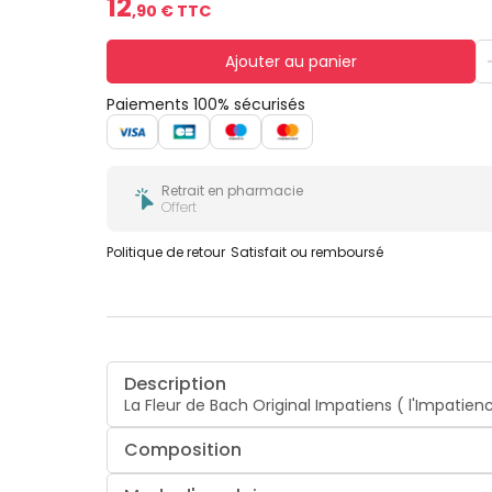
12
,
90
€ TTC
Ajouter au panier
Paiements 100% sécurisés
Retrait en pharmacie
Offert
Politique de retour
Satisfait ou remboursé
Description
La Fleur de Bach Original Impatiens ( l'Impati
Composition