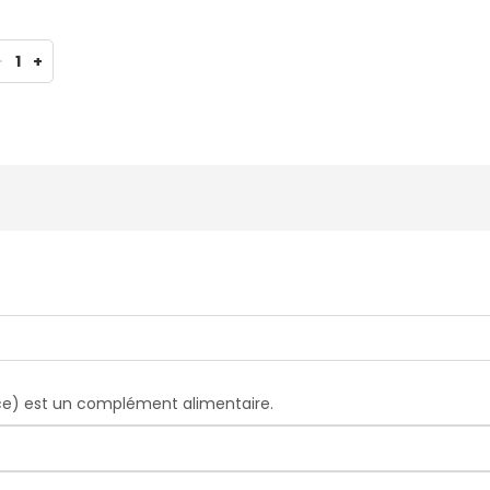
-
1
+
ence) est un complément alimentaire.