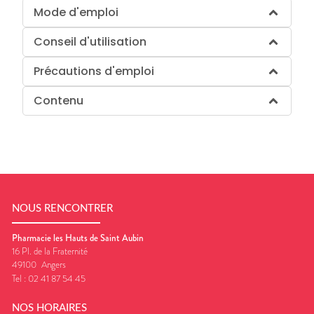
Mode d'emploi
Conseil d'utilisation
Précautions d'emploi
Contenu
NOUS RENCONTRER
Pharmacie les Hauts de Saint Aubin
16 Pl. de la Fraternité
49100
Angers
Tel :
02 41 87 54 45
NOS HORAIRES