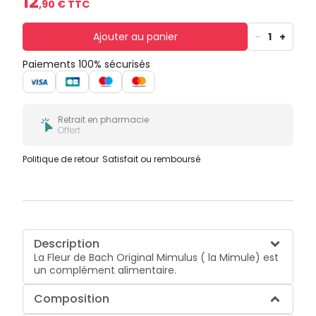
12
,
90
€ TTC
Ajouter au panier
-
1
+
Paiements 100% sécurisés
Retrait en pharmacie
Offert
Politique de retour
Satisfait ou remboursé
Description
La Fleur de Bach Original Mimulus ( la Mimule) est
un complément alimentaire.
Composition