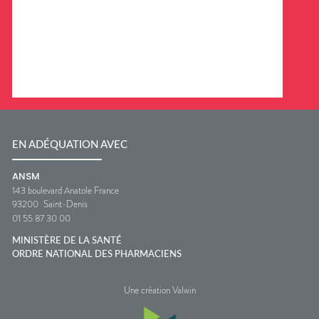
EN ADÉQUATION AVEC
ANSM
143 boulevard Anatole France
93200
Saint-Denis
01 55 87 30 00
MINISTÈRE DE LA SANTÉ
ORDRE NATIONAL DES PHARMACIENS
Une création Valwin