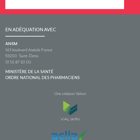
EN ADÉQUATION AVEC
ANSM
143 boulevard Anatole France
93200
Saint-Denis
01 55 87 30 00
MINISTÈRE DE LA SANTÉ
ORDRE NATIONAL DES PHARMACIENS
Une création Valwin