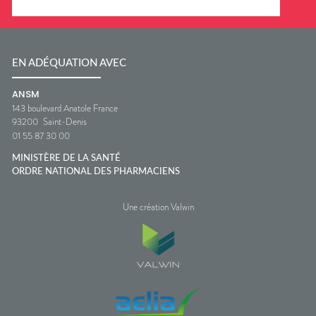
EN ADÉQUATION AVEC
ANSM
143 boulevard Anatole France
93200
Saint-Denis
01 55 87 30 00
MINISTÈRE DE LA SANTÉ
ORDRE NATIONAL DES PHARMACIENS
Une création Valwin