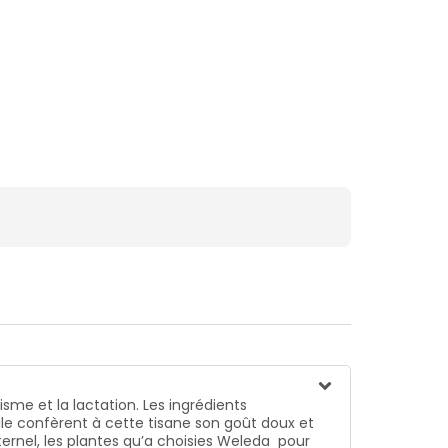
sme et la lactation. Les ingrédients
nnelle confèrent à cette tisane son goût doux et
ternel, les plantes qu’a choisies Weleda pour