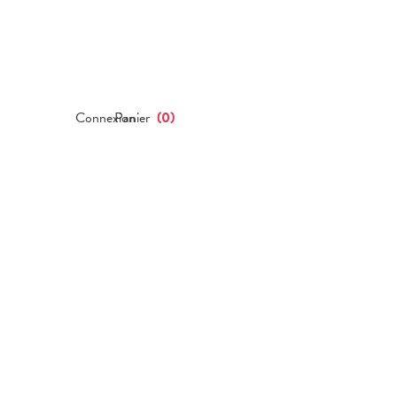
Connexion
Panier
(
0
)