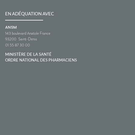
EN ADÉQUATION AVEC
ANSM
143 boulevard Anatole France
93200
Saint-Denis
01 55 87 30 00
MINISTÈRE DE LA SANTÉ
ORDRE NATIONAL DES PHARMACIENS