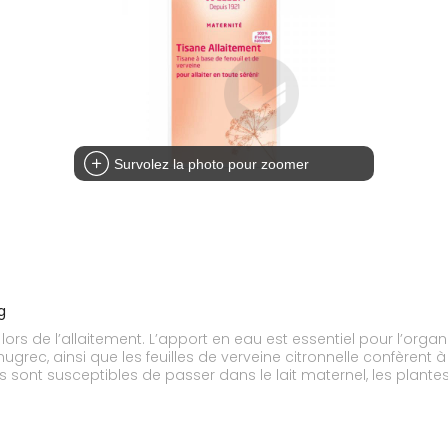
Survolez la photo pour zoomer
g
s de l’allaitement. L’apport en eau est essentiel pour l’organi
e fenugrec, ainsi que les feuilles de verveine citronnelle confère
s sont susceptibles de passer dans le lait maternel, les plant
ue.