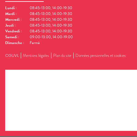
Lundi
:
08:45-13:00, 14:00-19:30
Mardi
:
08:45-13:00, 14:00-19:30
Mercredi
:
08:45-13:00, 14:00-19:30
Jeudi
:
08:45-13:00, 14:00-19:30
Vendredi
:
08:45-13:00, 14:00-19:30
Samedi
:
09:00-13:00, 14:00-19:00
Dimanche
:
Fermé
CGUVL
Mentions légales
Plan du site
Données personnelles et cookies