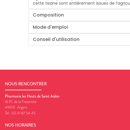
cette tisane sont entièrement issues de l’agricu
Composition
Mode d'emploi
Conseil d'utilisation
NOUS RENCONTRER
Pharmacie les Hauts de Saint Aubin
16 Pl. de la Fraternité
49100
Angers
Tel :
02 41 87 54 45
NOS HORAIRES