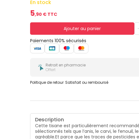
En stock
5
,
90
€ TTC
Ajouter au panier
Paiements 100% sécurisés
Retrait en pharmacie
Offert
Politique de retour
Satisfait ou remboursé
Description
Cette tisane est particulièrement recommandée lo
sélectionnés tels que l’anis, le carvi, le fenouil
agréable.
Et parce que les traces de pesticides 