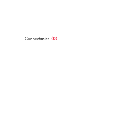
Connexion
Panier
(
0
)