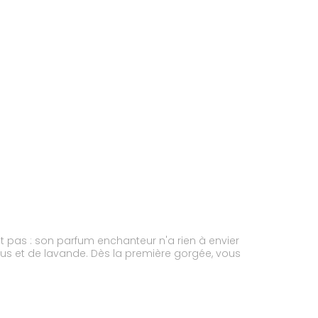
 pas : son parfum enchanteur n'a rien à envier
scus et de lavande. Dès la première gorgée, vous