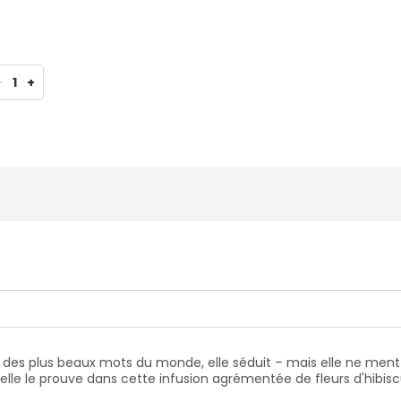
-
1
+
 des plus beaux mots du monde, elle séduit – mais elle ne ment
t elle le prouve dans cette infusion agrémentée de fleurs d'hibis