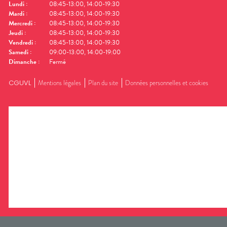
Lundi
:
08:45-13:00, 14:00-19:30
Mardi
:
08:45-13:00, 14:00-19:30
Mercredi
:
08:45-13:00, 14:00-19:30
Jeudi
:
08:45-13:00, 14:00-19:30
Vendredi
:
08:45-13:00, 14:00-19:30
Samedi
:
09:00-13:00, 14:00-19:00
Dimanche
:
Fermé
CGUVL
Mentions légales
Plan du site
Données personnelles et cookies