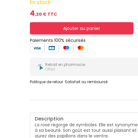
En stock
4
,
20
€ TTC
Ajouter au panier
Paiements 100% sécurisés
Retrait en pharmacie
Offert
Politique de retour
Satisfait ou remboursé
Description
La rose regorge de symboles. Elle est synonyme
à sa beauté. Son goût est tout aussi plaisant e
aurez des papillons dans le ventre.