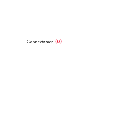
Connexion
Panier
(
0
)