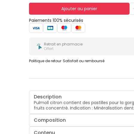
Ajouter au panier
Paiements 100% sécurisés
Retrait en pharmacie
Offert
Politique de retour
Satisfait ou remboursé
Description
Pulmoll citron contient des pastilles pour la gor
fruits concentré. Indication : Minéralisation dent
Composition
Contenu