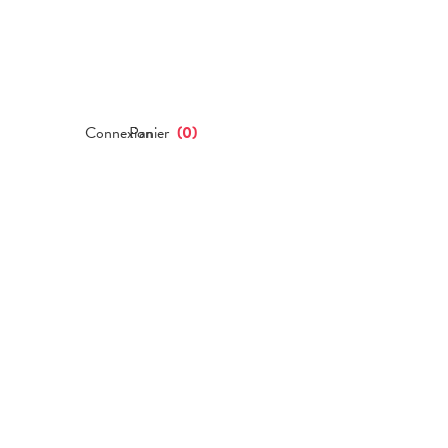
Connexion
Panier
(
0
)