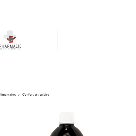
limentaires
>
Confort articulaire