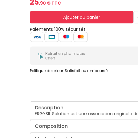
25
,
90
€ TTC
Ajouter au panier
Paiements 100% sécurisés
Retrait en pharmacie
Offert
Politique de retour
Satisfait ou remboursé
Description
ERGYSIL Solution est une association originale d
Composition