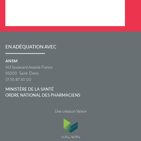
EN ADÉQUATION AVEC
ANSM
143 boulevard Anatole France
93200
Saint-Denis
01 55 87 30 00
MINISTÈRE DE LA SANTÉ
ORDRE NATIONAL DES PHARMACIENS
Une création Valwin