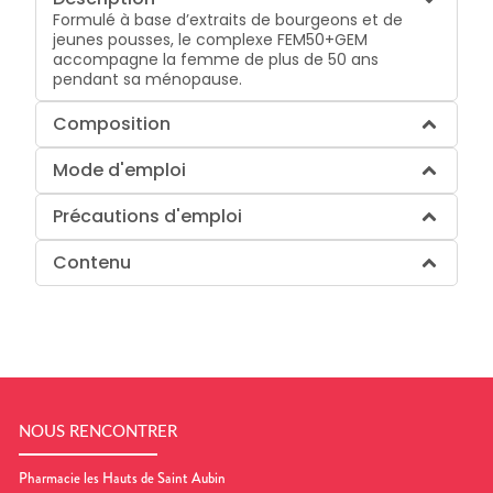
Formulé à base d’extraits de bourgeons et de
jeunes pousses, le complexe FEM50+GEM
accompagne la femme de plus de 50 ans
pendant sa ménopause.
Composition
Mode d'emploi
Précautions d'emploi
Contenu
NOUS RENCONTRER
Pharmacie les Hauts de Saint Aubin