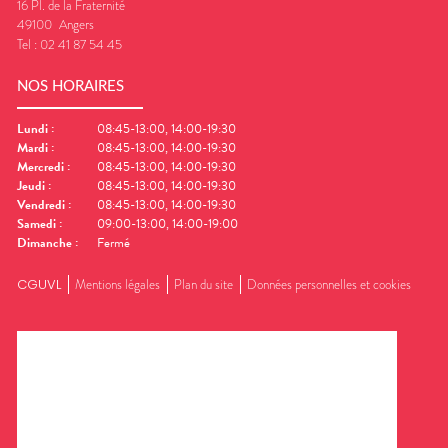
16 Pl. de la Fraternité
49100
Angers
Tel :
02 41 87 54 45
NOS HORAIRES
Lundi
:
08:45-13:00, 14:00-19:30
Mardi
:
08:45-13:00, 14:00-19:30
Mercredi
:
08:45-13:00, 14:00-19:30
Jeudi
:
08:45-13:00, 14:00-19:30
Vendredi
:
08:45-13:00, 14:00-19:30
Samedi
:
09:00-13:00, 14:00-19:00
Dimanche
:
Fermé
CGUVL
Mentions légales
Plan du site
Données personnelles et cookies