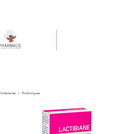
limentaires
>
Probiotiques