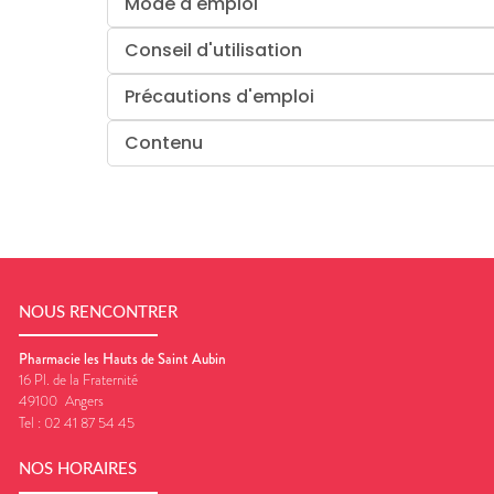
Mode d'emploi
Conseil d'utilisation
Précautions d'emploi
Contenu
NOUS RENCONTRER
Pharmacie les Hauts de Saint Aubin
16 Pl. de la Fraternité
49100
Angers
Tel :
02 41 87 54 45
NOS HORAIRES