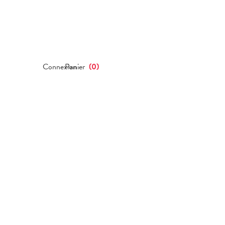
Connexion
Panier
(
0
)