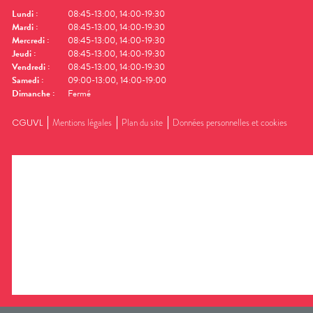
Lundi
:
08:45-13:00, 14:00-19:30
Mardi
:
08:45-13:00, 14:00-19:30
Mercredi
:
08:45-13:00, 14:00-19:30
Jeudi
:
08:45-13:00, 14:00-19:30
Vendredi
:
08:45-13:00, 14:00-19:30
Samedi
:
09:00-13:00, 14:00-19:00
Dimanche
:
Fermé
CGUVL
Mentions légales
Plan du site
Données personnelles et cookies