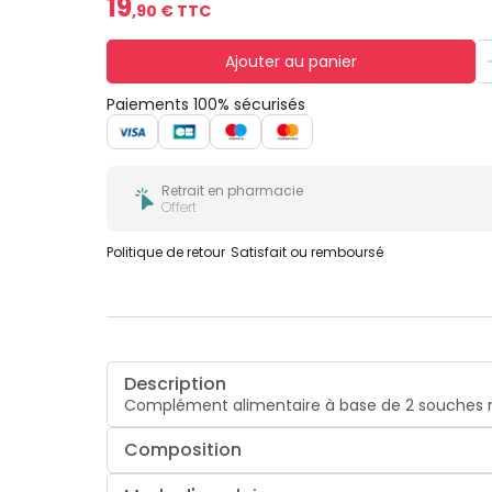
19
,
90
€ TTC
Ajouter au panier
Paiements 100% sécurisés
Retrait en pharmacie
Offert
Politique de retour
Satisfait ou remboursé
Description
Complément alimentaire à base de 2 souches mic
Composition