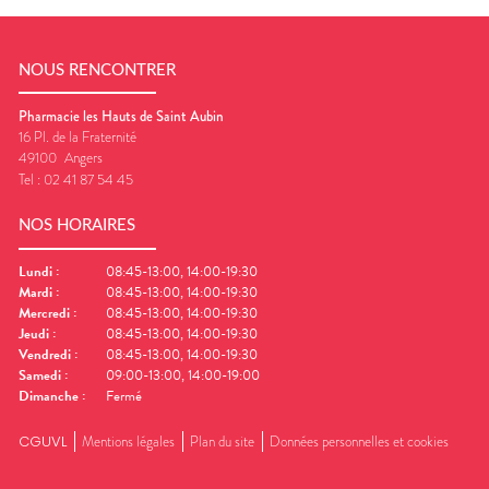
NOUS RENCONTRER
Pharmacie les Hauts de Saint Aubin
16 Pl. de la Fraternité
49100
Angers
Tel :
02 41 87 54 45
NOS HORAIRES
Lundi
:
08:45-13:00, 14:00-19:30
Mardi
:
08:45-13:00, 14:00-19:30
Mercredi
:
08:45-13:00, 14:00-19:30
Jeudi
:
08:45-13:00, 14:00-19:30
Vendredi
:
08:45-13:00, 14:00-19:30
Samedi
:
09:00-13:00, 14:00-19:00
Dimanche
:
Fermé
CGUVL
Mentions légales
Plan du site
Données personnelles et cookies