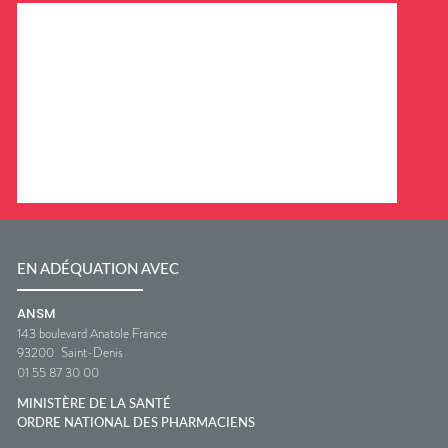
EN ADÉQUATION AVEC
ANSM
143 boulevard Anatole France
93200
Saint-Denis
01 55 87 30 00
MINISTÈRE DE LA SANTÉ
ORDRE NATIONAL DES PHARMACIENS