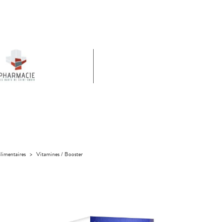
limentaires
>
Vitamines / Booster