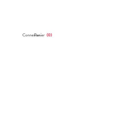
Connexion
Panier
(
0
)