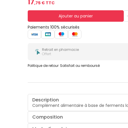
17
,
75
€ TTC
Ajouter au panier
Paiements 100% sécurisés
Retrait en pharmacie
Offert
Politique de retour
Satisfait ou remboursé
Description
Complément alimentaire à base de ferments la
Composition