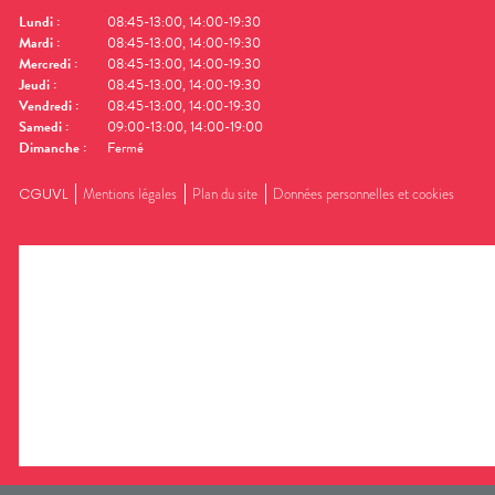
Lundi
:
08:45-13:00, 14:00-19:30
Mardi
:
08:45-13:00, 14:00-19:30
Mercredi
:
08:45-13:00, 14:00-19:30
Jeudi
:
08:45-13:00, 14:00-19:30
Vendredi
:
08:45-13:00, 14:00-19:30
Samedi
:
09:00-13:00, 14:00-19:00
Dimanche
:
Fermé
CGUVL
Mentions légales
Plan du site
Données personnelles et cookies