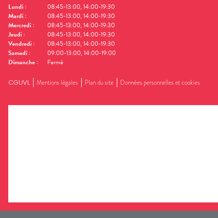
Lundi
:
08:45-13:00, 14:00-19:30
Mardi
:
08:45-13:00, 14:00-19:30
Mercredi
:
08:45-13:00, 14:00-19:30
Jeudi
:
08:45-13:00, 14:00-19:30
Vendredi
:
08:45-13:00, 14:00-19:30
Samedi
:
09:00-13:00, 14:00-19:00
Dimanche
:
Fermé
CGUVL
Mentions légales
Plan du site
Données personnelles et cookies