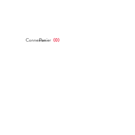
Connexion
Panier
(
0
)