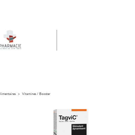
limentaires
>
Vitamines / Booster