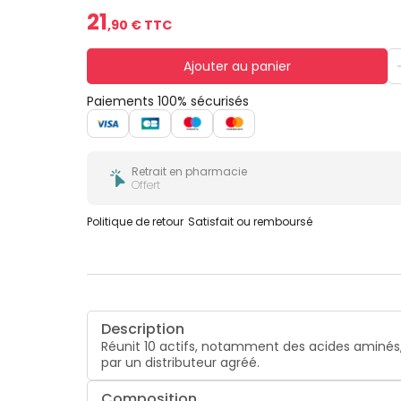
21
,
90
€ TTC
Ajouter au panier
Paiements 100% sécurisés
Retrait en pharmacie
Offert
Politique de retour
Satisfait ou remboursé
Description
Réunit 10 actifs, notamment des acides aminés,
par un distributeur agréé.
Composition