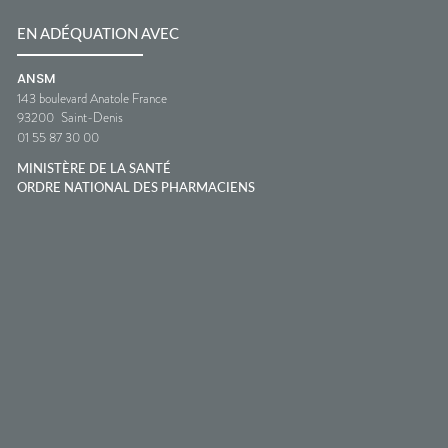
EN ADÉQUATION AVEC
ANSM
143 boulevard Anatole France
93200
Saint-Denis
01 55 87 30 00
MINISTÈRE DE LA SANTÉ
ORDRE NATIONAL DES PHARMACIENS