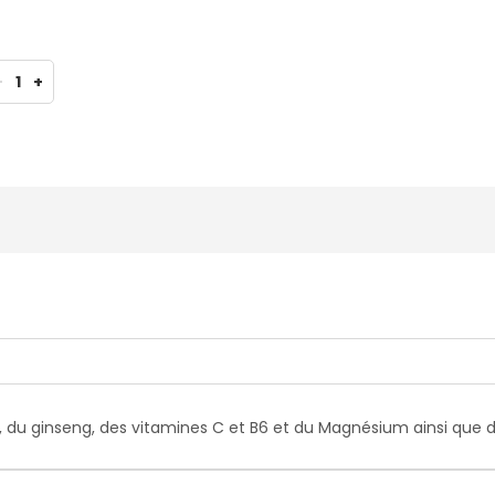
-
1
+
 du ginseng, des vitamines C et B6 et du Magnésium ainsi que 