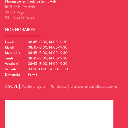
Pharmacie les Hauts de Saint Aubin
16 Pl. de la Fraternité
49100
Angers
Tel :
02 41 87 54 45
NOS HORAIRES
Lundi
:
08:45-13:00, 14:00-19:30
Mardi
:
08:45-13:00, 14:00-19:30
Mercredi
:
08:45-13:00, 14:00-19:30
Jeudi
:
08:45-13:00, 14:00-19:30
Vendredi
:
08:45-13:00, 14:00-19:30
Samedi
:
09:00-13:00, 14:00-19:00
Dimanche
:
Fermé
CGUVL
Mentions légales
Plan du site
Données personnelles et cookies