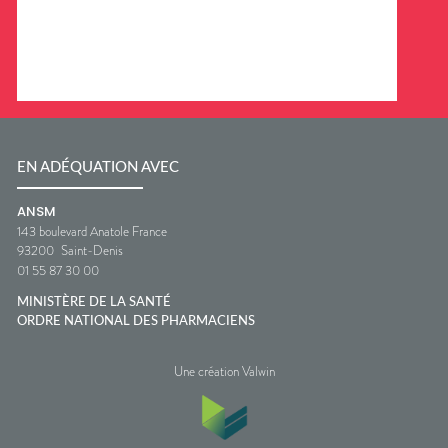
EN ADÉQUATION AVEC
ANSM
143 boulevard Anatole France
93200
Saint-Denis
01 55 87 30 00
MINISTÈRE DE LA SANTÉ
ORDRE NATIONAL DES PHARMACIENS
Une création Valwin