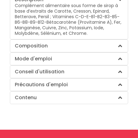
Complément alimentaire sous forme de sirop à
base d’extraits de Carotte, Cresson, Epinard,
Betterave, Persil ; Vitamines C-D-E-B1-B2-B3-B5-
B6-B8-B9-B12-Bétacarotène (Provitamine A), Fer,
Manganèse, Cuivre, Zinc, Potassium, Iode,
Molybdène, Sélénium, et Chrome.
Composition
Mode d'emploi
Conseil d'utilisation
Précautions d'emploi
Contenu