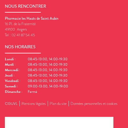
NOUS RENCONTRER
Pharmacie les Hauts de Saint Aubin
16 Pl. de la Fraternité
49100
Angers
Tel :
02 41 87 54 45
NOS HORAIRES
Lundi
:
08:45-13:00, 14:00-19:30
Mardi
:
08:45-13:00, 14:00-19:30
Mercredi
:
08:45-13:00, 14:00-19:30
Jeudi
:
08:45-13:00, 14:00-19:30
Vendredi
:
08:45-13:00, 14:00-19:30
Samedi
:
09:00-13:00, 14:00-19:00
Dimanche
:
Fermé
CGUVL
Mentions légales
Plan du site
Données personnelles et cookies