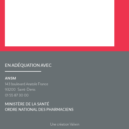
EN ADÉQUATION AVEC
ANSM
143 boulevard Anatole France
93200
Saint-Denis
01 55 87 30 00
MINISTÈRE DE LA SANTÉ
ORDRE NATIONAL DES PHARMACIENS
Une création Valwin