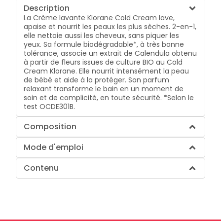
Description
La Crème lavante Klorane Cold Cream lave,
apaise et nourrit les peaux les plus sèches. 2-en-1,
elle nettoie aussi les cheveux, sans piquer les
yeux. Sa formule biodégradable*, à très bonne
tolérance, associe un extrait de Calendula obtenu
à partir de fleurs issues de culture BIO au Cold
Cream Klorane. Elle nourrit intensément la peau
de bébé et aide à la protéger. Son parfum
relaxant transforme le bain en un moment de
soin et de complicité, en toute sécurité. *Selon le
test OCDE301B.
Composition
Mode d'emploi
Contenu