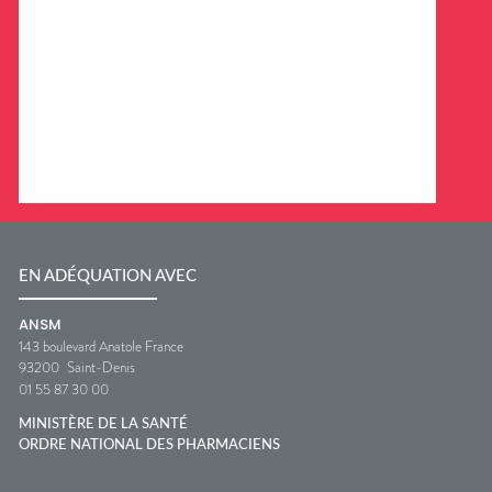
EN ADÉQUATION AVEC
ANSM
143 boulevard Anatole France
93200
Saint-Denis
01 55 87 30 00
MINISTÈRE DE LA SANTÉ
ORDRE NATIONAL DES PHARMACIENS