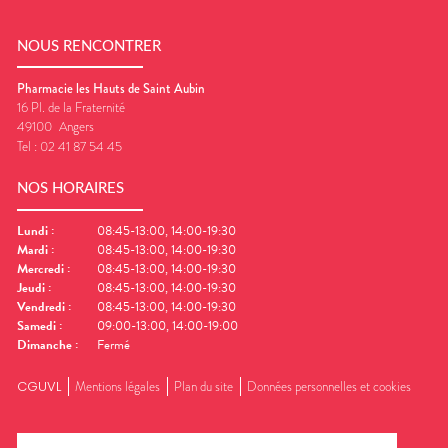
NOUS RENCONTRER
Pharmacie les Hauts de Saint Aubin
16 Pl. de la Fraternité
49100
Angers
Tel :
02 41 87 54 45
NOS HORAIRES
Lundi
:
08:45-13:00, 14:00-19:30
Mardi
:
08:45-13:00, 14:00-19:30
Mercredi
:
08:45-13:00, 14:00-19:30
Jeudi
:
08:45-13:00, 14:00-19:30
Vendredi
:
08:45-13:00, 14:00-19:30
Samedi
:
09:00-13:00, 14:00-19:00
Dimanche
:
Fermé
CGUVL
Mentions légales
Plan du site
Données personnelles et cookies