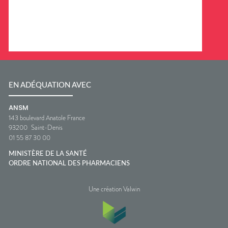
EN ADÉQUATION AVEC
ANSM
143 boulevard Anatole France
93200
Saint-Denis
01 55 87 30 00
MINISTÈRE DE LA SANTÉ
ORDRE NATIONAL DES PHARMACIENS
Une création Valwin