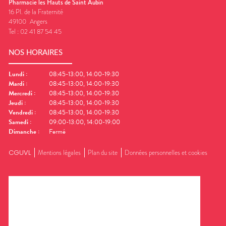
Pharmacie les Hauts de Saint Aubin
16 Pl. de la Fraternité
49100
Angers
Tel :
02 41 87 54 45
NOS HORAIRES
Lundi
:
08:45-13:00, 14:00-19:30
Mardi
:
08:45-13:00, 14:00-19:30
Mercredi
:
08:45-13:00, 14:00-19:30
Jeudi
:
08:45-13:00, 14:00-19:30
Vendredi
:
08:45-13:00, 14:00-19:30
Samedi
:
09:00-13:00, 14:00-19:00
Dimanche
:
Fermé
CGUVL
Mentions légales
Plan du site
Données personnelles et cookies