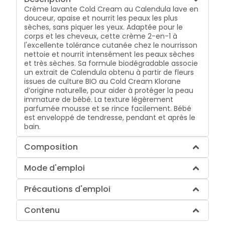
Crème lavante Cold Cream au Calendula lave en
douceur, apaise et nourrit les peaux les plus
sèches, sans piquer les yeux. Adaptée pour le
corps et les cheveux, cette crème 2-en-1 à
l'excellente tolérance cutanée chez le nourrisson
nettoie et nourrit intensément les peaux sèches
et très sèches. Sa formule biodégradable associe
un extrait de Calendula obtenu à partir de fleurs
issues de culture BIO au Cold Cream Klorane
d’origine naturelle, pour aider à protéger la peau
immature de bébé. La texture légèrement
parfumée mousse et se rince facilement. Bébé
est enveloppé de tendresse, pendant et après le
bain.
Composition
Mode d'emploi
Précautions d'emploi
Contenu