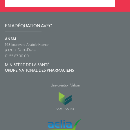
EN ADÉQUATION AVEC
ANSM
143 boulevard Anatole France
93200
Saint-Denis
01 55 87 30 00
MINISTÈRE DE LA SANTÉ
ORDRE NATIONAL DES PHARMACIENS
Une création Valwin