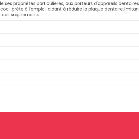
e ses propriétés particulières, aux porteurs d'appareils dentaire
cool, prête à l'emploi. aidant à réduire la plaque dentaire,limit
on des saignements.