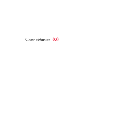
Connexion
Panier
(
0
)