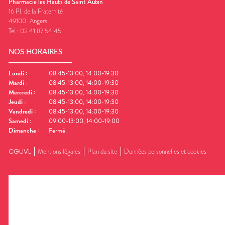
Pharmacie les Hauts de Saint Aubin
16 Pl. de la Fraternité
49100
Angers
Tel :
02 41 87 54 45
NOS HORAIRES
Lundi
:
08:45-13:00, 14:00-19:30
Mardi
:
08:45-13:00, 14:00-19:30
Mercredi
:
08:45-13:00, 14:00-19:30
Jeudi
:
08:45-13:00, 14:00-19:30
Vendredi
:
08:45-13:00, 14:00-19:30
Samedi
:
09:00-13:00, 14:00-19:00
Dimanche
:
Fermé
CGUVL
Mentions légales
Plan du site
Données personnelles et cookies