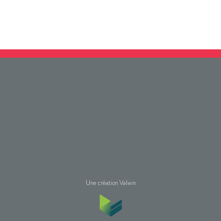
Une création Valwin