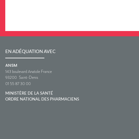
EN ADÉQUATION AVEC
ANSM
143 boulevard Anatole France
93200
Saint-Denis
01 55 87 30 00
MINISTÈRE DE LA SANTÉ
ORDRE NATIONAL DES PHARMACIENS