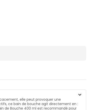
fficacement, elle peut provoquer une
ifs, ce bain de bouche agit directement en :
dol Bain de Bouche 400 ml est recommandé pour