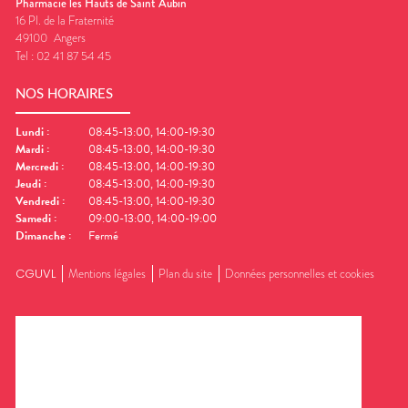
Pharmacie les Hauts de Saint Aubin
16 Pl. de la Fraternité
49100
Angers
Tel :
02 41 87 54 45
NOS HORAIRES
Lundi
:
08:45-13:00, 14:00-19:30
Mardi
:
08:45-13:00, 14:00-19:30
Mercredi
:
08:45-13:00, 14:00-19:30
Jeudi
:
08:45-13:00, 14:00-19:30
Vendredi
:
08:45-13:00, 14:00-19:30
Samedi
:
09:00-13:00, 14:00-19:00
Dimanche
:
Fermé
CGUVL
Mentions légales
Plan du site
Données personnelles et cookies