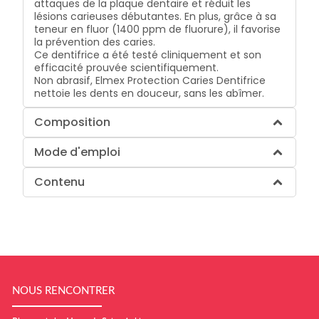
attaques de la plaque dentaire et réduit les
lésions carieuses débutantes. En plus, grâce à sa
teneur en fluor (1400 ppm de fluorure), il favorise
la prévention des caries.
Ce dentifrice a été testé cliniquement et son
efficacité prouvée scientifiquement.
Non abrasif, Elmex Protection Caries Dentifrice
nettoie les dents en douceur, sans les abîmer.
Composition
Mode d'emploi
Contenu
NOUS RENCONTRER