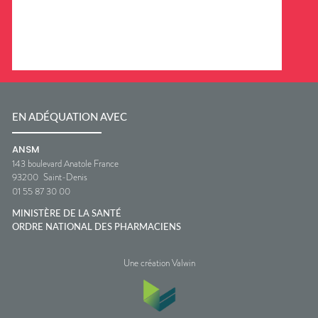
EN ADÉQUATION AVEC
ANSM
143 boulevard Anatole France
93200
Saint-Denis
01 55 87 30 00
MINISTÈRE DE LA SANTÉ
ORDRE NATIONAL DES PHARMACIENS
Une création Valwin