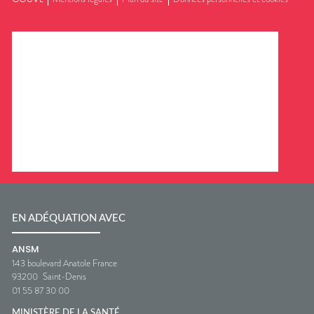
EN ADÉQUATION AVEC
ANSM
143 boulevard Anatole France
93200
Saint-Denis
01 55 87 30 00
MINISTÈRE DE LA SANTÉ