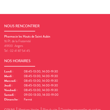
NOUS RENCONTRER
Pharmacie les Hauts de Saint Aubin
16 Pl. de la Fraternité
49100
Angers
Tel :
02 41 87 54 45
NOS HORAIRES
Lundi
:
08:45-13:00, 14:00-19:30
Mardi
:
08:45-13:00, 14:00-19:30
Mercredi
:
08:45-13:00, 14:00-19:30
Jeudi
:
08:45-13:00, 14:00-19:30
Vendredi
:
08:45-13:00, 14:00-19:30
Samedi
:
09:00-13:00, 14:00-19:00
Dimanche
:
Fermé
CGUVL
Mentions légales
Plan du site
Données personnelles et cookies