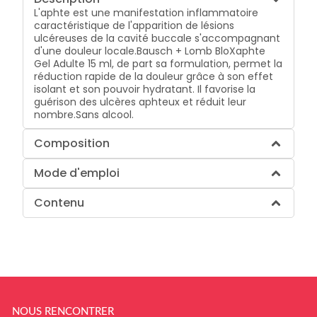
L'aphte est une manifestation inflammatoire
caractéristique de l'apparition de lésions
ulcéreuses de la cavité buccale s'accompagnant
d'une douleur locale.Bausch + Lomb BloXaphte
Gel Adulte 15 ml, de part sa formulation, permet la
réduction rapide de la douleur grâce à son effet
isolant et son pouvoir hydratant. Il favorise la
guérison des ulcères aphteux et réduit leur
nombre.Sans alcool.
Composition
Mode d'emploi
Contenu
NOUS RENCONTRER