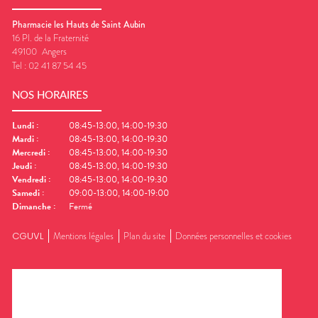
Pharmacie les Hauts de Saint Aubin
16 Pl. de la Fraternité
49100
Angers
Tel :
02 41 87 54 45
NOS HORAIRES
Lundi
:
08:45-13:00, 14:00-19:30
Mardi
:
08:45-13:00, 14:00-19:30
Mercredi
:
08:45-13:00, 14:00-19:30
Jeudi
:
08:45-13:00, 14:00-19:30
Vendredi
:
08:45-13:00, 14:00-19:30
Samedi
:
09:00-13:00, 14:00-19:00
Dimanche
:
Fermé
CGUVL
Mentions légales
Plan du site
Données personnelles et cookies