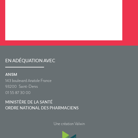
EN ADÉQUATION AVEC
ANSM
143 boulevard Anatole France
93200
Saint-Denis
01 55 87 30 00
MINISTÈRE DE LA SANTÉ
ORDRE NATIONAL DES PHARMACIENS
Une création Valwin