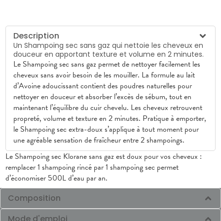
Description
Un Shampoing sec sans gaz qui nettoie les cheveux en
douceur en apportant texture et volume en 2 minutes.
Le Shampoing sec sans gaz permet de nettoyer facilement les
cheveux sans avoir besoin de les mouiller. La formule au lait
d’Avoine adoucissant contient des poudres naturelles pour
nettoyer en douceur et absorber l’excès de sébum, tout en
maintenant l’équilibre du cuir chevelu. Les cheveux retrouvent
propreté, volume et texture en 2 minutes. Pratique à emporter,
le Shampoing sec extra-doux s’applique à tout moment pour
une agréable sensation de fraîcheur entre 2 shampoings.
Le Shampoing sec Klorane sans gaz est doux pour vos cheveux :
remplacer 1 shampoing rincé par 1 shampoing sec permet
d’économiser 500L d’eau par an.
Composition
Mode d'emploi