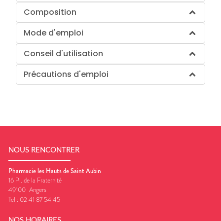
Composition
Mode d'emploi
Conseil d'utilisation
Précautions d'emploi
NOUS RENCONTRER
Pharmacie les Hauts de Saint Aubin
16 Pl. de la Fraternité
49100
Angers
Tel :
02 41 87 54 45
NOS HORAIRES