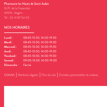
Pharmacie les Hauts de Saint Aubin
16 Pl. de la Fraternité
49100
Angers
Tel :
02 41 87 54 45
NOS HORAIRES
Lundi
:
08:45-13:00, 14:00-19:30
Mardi
:
08:45-13:00, 14:00-19:30
Mercredi
:
08:45-13:00, 14:00-19:30
Jeudi
:
08:45-13:00, 14:00-19:30
Vendredi
:
08:45-13:00, 14:00-19:30
Samedi
:
09:00-13:00, 14:00-19:00
Dimanche
:
Fermé
CGUVL
Mentions légales
Plan du site
Données personnelles et cookies