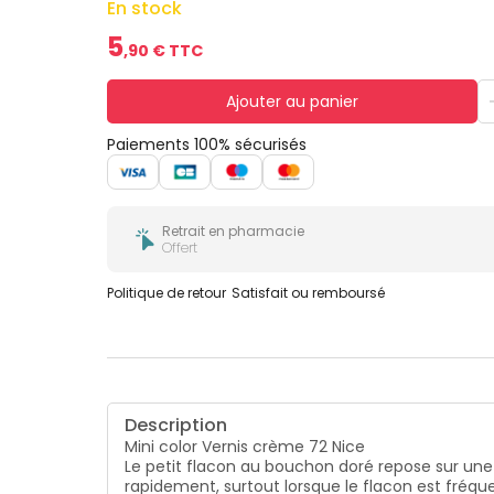
En stock
5
,
90
€ TTC
Ajouter au panier
Paiements 100% sécurisés
Retrait en pharmacie
Offert
Politique de retour
Satisfait ou remboursé
Description
Mini color Vernis crème 72 Nice
Le petit flacon au bouchon doré repose sur une 
rapidement, surtout lorsque le flacon est fréque