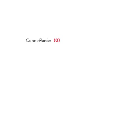
Connexion
Panier
(
0
)