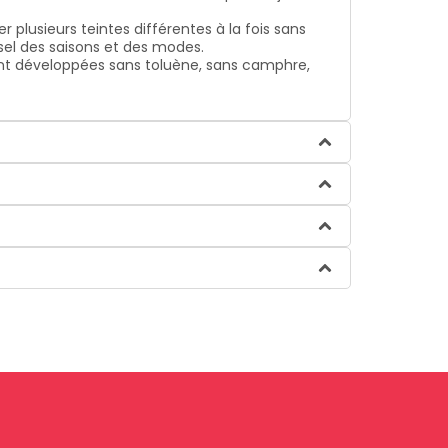
 plusieurs teintes différentes à la fois sans
usel des saisons et des modes.
ont développées sans toluène, sans camphre,