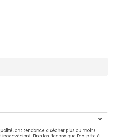
 qualité, ont tendance à sécher plus ou moins
nconvénient. Finis les flacons que l'on jette à