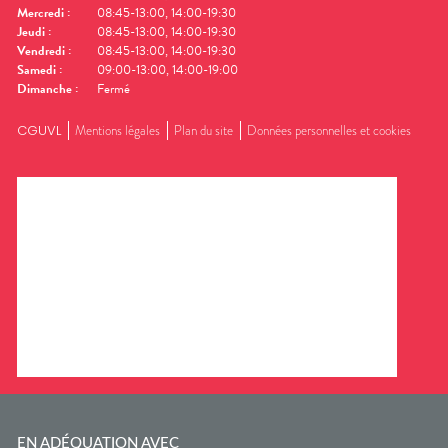
Mercredi
:
08:45-13:00, 14:00-19:30
Jeudi
:
08:45-13:00, 14:00-19:30
Vendredi
:
08:45-13:00, 14:00-19:30
Samedi
:
09:00-13:00, 14:00-19:00
Dimanche
:
Fermé
CGUVL
Mentions légales
Plan du site
Données personnelles et cookies
EN ADÉQUATION AVEC