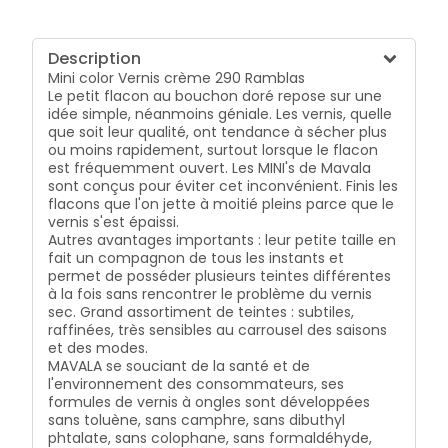
Description
Mini color Vernis crème 290 Ramblas
Le petit flacon au bouchon doré repose sur une
idée simple, néanmoins géniale. Les vernis, quelle
que soit leur qualité, ont tendance à sécher plus
ou moins rapidement, surtout lorsque le flacon
est fréquemment ouvert. Les MINI's de Mavala
sont conçus pour éviter cet inconvénient. Finis les
flacons que l'on jette à moitié pleins parce que le
vernis s'est épaissi.
Autres avantages importants : leur petite taille en
fait un compagnon de tous les instants et
permet de posséder plusieurs teintes différentes
à la fois sans rencontrer le problème du vernis
sec. Grand assortiment de teintes : subtiles,
raffinées, très sensibles au carrousel des saisons
et des modes.
MAVALA se souciant de la santé et de
l'environnement des consommateurs, ses
formules de vernis à ongles sont développées
sans toluène, sans camphre, sans dibuthyl
phtalate, sans colophane, sans formaldéhyde,