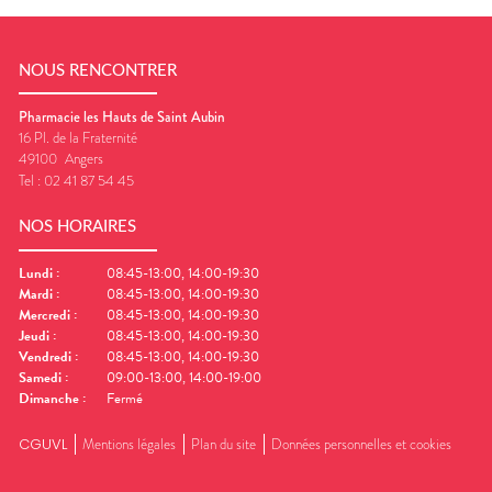
NOUS RENCONTRER
Pharmacie les Hauts de Saint Aubin
16 Pl. de la Fraternité
49100
Angers
Tel :
02 41 87 54 45
NOS HORAIRES
Lundi
:
08:45-13:00, 14:00-19:30
Mardi
:
08:45-13:00, 14:00-19:30
Mercredi
:
08:45-13:00, 14:00-19:30
Jeudi
:
08:45-13:00, 14:00-19:30
Vendredi
:
08:45-13:00, 14:00-19:30
Samedi
:
09:00-13:00, 14:00-19:00
Dimanche
:
Fermé
CGUVL
Mentions légales
Plan du site
Données personnelles et cookies