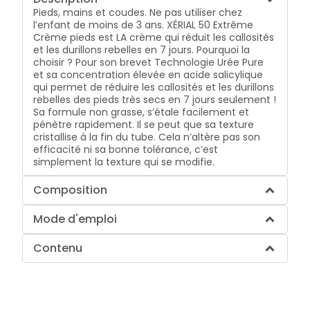
Pieds, mains et coudes. Ne pas utiliser chez
l’enfant de moins de 3 ans. XÉRIAL 50 Extrême
Crème pieds est LA crème qui réduit les callosités
et les durillons rebelles en 7 jours. Pourquoi la
choisir ? Pour son brevet Technologie Urée Pure
et sa concentration élevée en acide salicylique
qui permet de réduire les callosités et les durillons
rebelles des pieds très secs en 7 jours seulement !
Sa formule non grasse, s’étale facilement et
pénètre rapidement. Il se peut que sa texture
cristallise à la fin du tube. Cela n’altère pas son
efficacité ni sa bonne tolérance, c’est
simplement la texture qui se modifie.
Composition
Mode d'emploi
Contenu