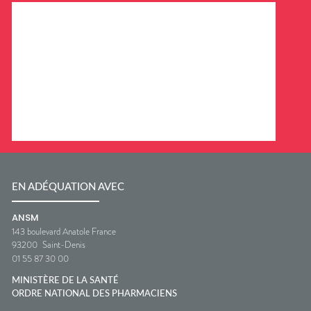
EN ADÉQUATION AVEC
ANSM
143 boulevard Anatole France
93200
Saint-Denis
01 55 87 30 00
MINISTÈRE DE LA SANTÉ
ORDRE NATIONAL DES PHARMACIENS