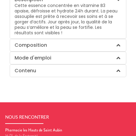
Cette essence concentrée en vitamine B3
apaise, défroisse et hydrate 24h durant. La peau
assouplie est prête à recevoir ses soins et à se
gorger d’actifs. Jour après jour, la qualité de la
peau s’améliore et la peau se fortifie. Les
résultats sont visibles !
Composition
Mode d'emploi
Contenu
NOUS RENCONTRER
Pharmacie les Hauts de Saint Aubin
16 Pl. de la Fraternité