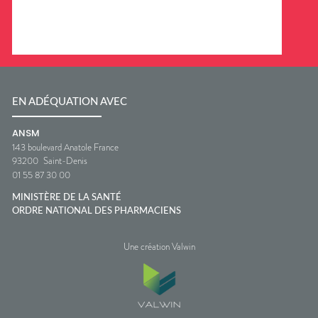
EN ADÉQUATION AVEC
ANSM
143 boulevard Anatole France
93200
Saint-Denis
01 55 87 30 00
MINISTÈRE DE LA SANTÉ
ORDRE NATIONAL DES PHARMACIENS
Une création Valwin